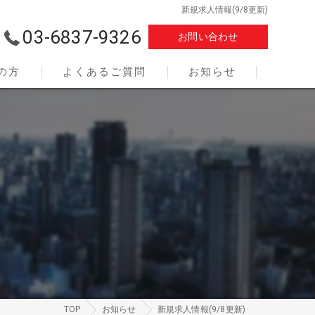
新規求人情報(9/8更新)
03-6837-9326
お問い合わせ
の方
よくあるご質問
お知らせ
ついて
TOP
お知らせ
新規求人情報(9/8更新)