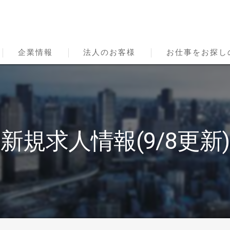
企業情報
法人のお客様
お仕事をお探し
会社概要
サービスのご利用に
事業内容
新規求人情報(9/8更新)