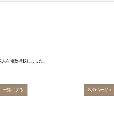
求人を複数掲載しました。
一覧に戻る
次のページ >