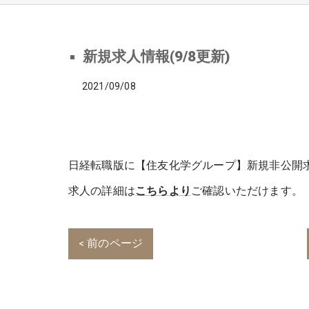
新規求人情報(9/8更新)
2021/09/08
日経転職版に【住友化学グループ】新規非公開
求人の詳細は
こちらより
ご確認いただけます。
< 前のページ