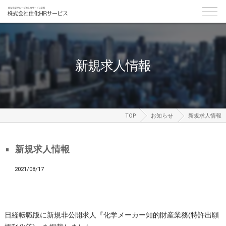
新規求人情報
TOP
お知らせ
新規求人情報
新規求人情報
2021/08/17
日経転職版に新規非公開求人『化学メーカー知的財産業務(特許出願