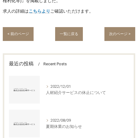
権利化等)』を掲載しました。
求人の詳細は
こちらより
ご確認いただけます。
< 前のページ
一覧に戻る
次のページ >
最近の投稿
Recent Posts
2022/12/01
人材紹介サービスの休止について
2022/08/09
夏期休業のお知らせ