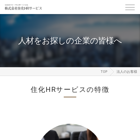
人材をお探しの企業の皆様へ
TOP
法人のお客様
住化HRサービスの特徴