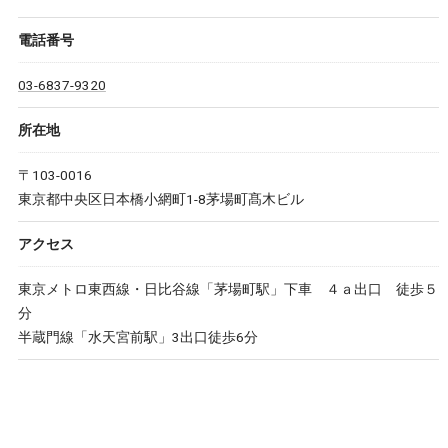
電話番号
03-6837-9320
所在地
〒103-0016
東京都中央区日本橋小網町1-8茅場町髙木ビル
アクセス
東京メトロ東西線・日比谷線「茅場町駅」下車 ４ａ出口 徒歩５
分
半蔵門線「水天宮前駅」3出口徒歩6分