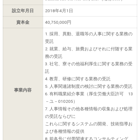
設立年月日
2018年4月1日
資本金
40,750,000円
1. 採用、異動、退職等の人事に関する業務の
受託
2. 就業、給与、旅費およびそれに付随する業
務の受託
3. 社宅、寮その他福利厚生に関する業務の受
託
4. 教育、研修に関する業務の受託
5. 人事関連諸制度の検討に関する業務の受託
事業内容
6. 有料職業紹介事業（厚生労働大臣許可 13
－ユ－010205）
7. 人事情報その他各種情報の収集および処理
の受託ならびに
これらに関するシステムの開発、技術指導お
よび各種情報の提供
8. 前各号に付帯関連するコンサルティング、